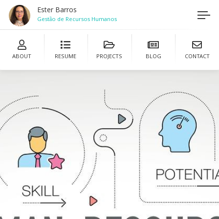
Ester Barros
Gestão de Recursos Humanos
ABOUT
RESUME
PROJECTS
BLOG
CONTACT