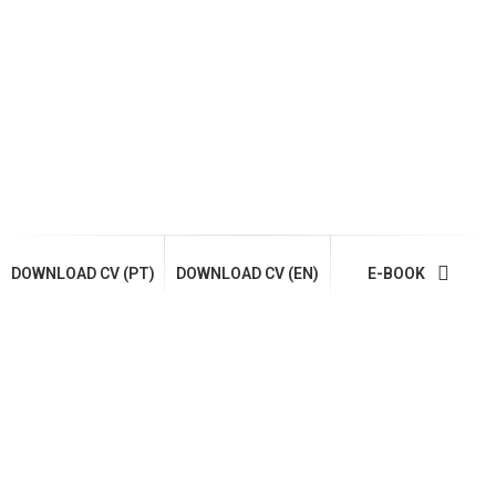
DOWNLOAD CV (PT)
DOWNLOAD CV (EN)
E-BOOK
Products
VIEW ALL