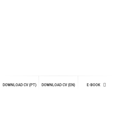
DOWNLOAD CV (PT)
DOWNLOAD CV (EN)
E-BOOK
Get in Touch